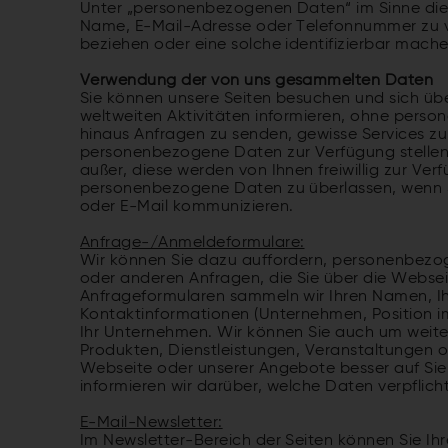
Unter „personenbezogenen Daten“ im Sinne dies
Name, E-Mail-Adresse oder Telefonnummer zu vers
beziehen oder eine solche identifizierbar mache
Verwendung der von uns gesammelten Daten
Sie können unsere Seiten besuchen und sich übe
weltweiten Aktivitäten informieren, ohne pers
hinaus Anfragen zu senden, gewisse Services zu
personenbezogene Daten zur Verfügung stelle
außer, diese werden von Ihnen freiwillig zur Ver
personenbezogene Daten zu überlassen, wenn 
oder E-Mail kommunizieren.
Anfrage-/Anmeldeformulare:
Wir können Sie dazu auffordern, personenbezoge
oder anderen Anfragen, die Sie über die Websei
Anfrageformularen sammeln wir Ihren Namen, Ih
Kontaktinformationen (Unternehmen, Position 
Ihr Unternehmen. Wir können Sie auch um weit
Produkten, Dienstleistungen, Veranstaltungen o
Webseite oder unserer Angebote besser auf Si
informieren wir darüber, welche Daten verpflic
E-Mail-Newsletter:
Im Newsletter-Bereich der Seiten können Sie Ih