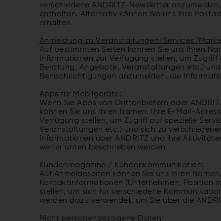
verschiedene ANDRITZ-Newsletter anzumelden, d
enthalten. Alternativ können Sie uns Ihre Post
erhalten.
Anmeldung zu Veranstaltungen/Services (Marke
Auf bestimmten Seiten können Sie uns Ihren Na
Informationen zur Verfügung stellen, um Zugriff
Beratung, Angebote, Veranstaltungen etc.) und
Benachrichtigungen anzumelden, die Informatio
Apps für Mobilgeräte:
Wenn Sie Apps von Drittanbietern oder ANDRITZ nu
können Sie uns Ihren Namen, Ihre E-Mail-Adres
Verfügung stellen, um Zugriff auf spezielle Ser
Veranstaltungen etc.) und sich zu verschiede
Informationen über ANDRITZ und ihre Aktivitäten
weiter unten beschrieben werden.
Kundenmagazine / Kundenkommunikation:
Auf Anmeldeseiten können Sie uns Ihren Namen, 
Kontaktinformationen (Unternehmen, Position 
stellen, um sich für verschiedene Kommunikation
werden dazu verwendet, um Sie über die ANDRIT
Nicht personenbezogene Daten: