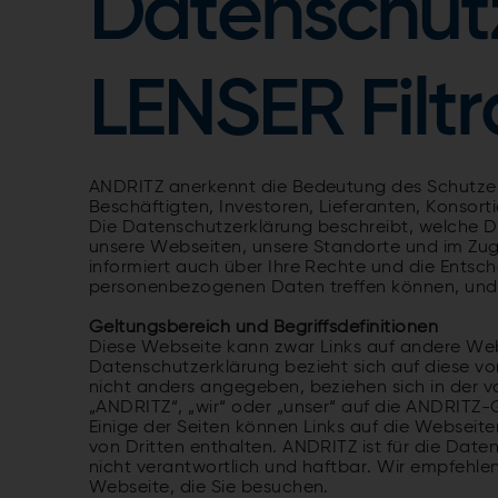
Datenschutz
LENSER Filt
ANDRITZ anerkennt die Bedeutung des Schutzes 
Beschäftigten, Investoren, Lieferanten, Konsor
Die Datenschutzerklärung beschreibt, welche 
unsere Webseiten, unsere Standorte und im Zu
informiert auch über Ihre Rechte und die Entsc
personenbezogenen Daten treffen können, und 
Geltungsbereich und Begriffsdefinitionen
Diese Webseite kann zwar Links auf andere Web
Datenschutzerklärung bezieht sich auf diese v
nicht anders angegeben, beziehen sich in der v
„ANDRITZ“, „wir“ oder „unser“ auf die ANDRITZ
Einige der Seiten können Links auf die Websei
von Dritten enthalten. ANDRITZ ist für die Dat
nicht verantwortlich und haftbar. Wir empfehle
Webseite, die Sie besuchen.