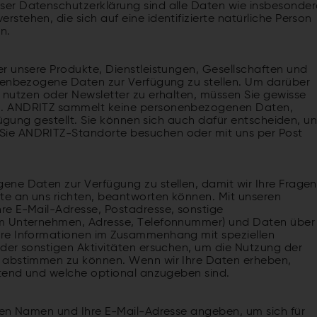
er Datenschutzerklärung sind alle Daten wie insbesonder
tehen, die sich auf eine identifizierte natürliche Person
n.
r unsere Produkte, Dienstleistungen, Gesellschaften und
onenbezogene Daten zur Verfügung zu stellen. Um darüber
 nutzen oder Newsletter zu erhalten, müssen Sie gewisse
n. ANDRITZ sammelt keine personenbezogenen Daten,
fügung gestellt. Sie können sich auch dafür entscheiden, u
Sie ANDRITZ-Standorte besuchen oder mit uns per Post
ne Daten zur Verfügung zu stellen, damit wir Ihre Fragen
te an uns richten, beantworten können. Mit unseren
re E-Mail-Adresse, Postadresse, sonstige
im Unternehmen, Adresse, Telefonnummer) und Daten über
ere Informationen im Zusammenhang mit speziellen
der sonstigen Aktivitäten ersuchen, um die Nutzung der
e abstimmen zu können. Wenn wir Ihre Daten erheben,
htend und welche optional anzugeben sind.
ren Namen und Ihre E-Mail-Adresse angeben, um sich für