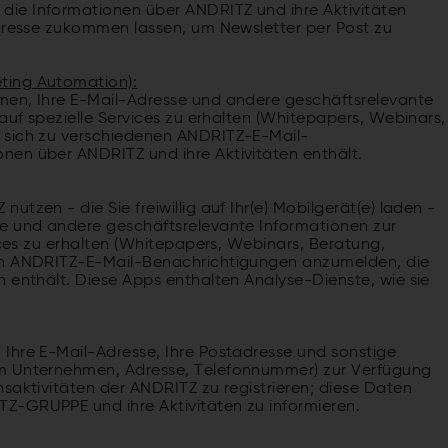
ie Informationen über ANDRITZ und ihre Aktivitäten
adresse zukommen lassen, um Newsletter per Post zu
ting Automation):
men, Ihre E-Mail-Adresse und andere geschäftsrelevante
 auf spezielle Services zu erhalten (Whitepapers, Webinars,
 sich zu verschiedenen ANDRITZ-E-Mail-
nen über ANDRITZ und ihre Aktivitäten enthält.
tzen - die Sie freiwillig auf Ihr(e) Mobilgerät(e) laden -
se und andere geschäftsrelevante Informationen zur
vices zu erhalten (Whitepapers, Webinars, Beratung,
nen ANDRITZ-E-Mail-Benachrichtigungen anzumelden, die
 enthält. Diese Apps enthalten Analyse-Dienste, wie sie
Ihre E-Mail-Adresse, Ihre Postadresse und sonstige
im Unternehmen, Adresse, Telefonnummer) zur Verfügung
saktivitäten der ANDRITZ zu registrieren; diese Daten
Z-GRUPPE und ihre Aktivitäten zu informieren.