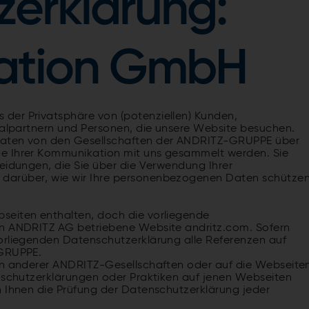
erklärung:
ration GmbH
der Privatsphäre von (potenziellen) Kunden,
tialpartnern und Personen, die unsere Website besuchen.
Daten von den Gesellschaften der ANDRITZ-GRUPPE über
ge Ihrer Kommunikation mit uns gesammelt werden. Sie
heidungen, die Sie über die Verwendung Ihrer
darüber, wie wir Ihre personenbezogenen Daten schützen
seiten enthalten, doch die vorliegende
on ANDRITZ AG betriebene Website andritz.com. Sofern
orliegenden Datenschutzerklärung alle Referenzen auf
-GRUPPE.
ten anderer ANDRITZ-Gesellschaften oder auf die Webseite
enschutzerklärungen oder Praktiken auf jenen Webseiten
n Ihnen die Prüfung der Datenschutzerklärung jeder