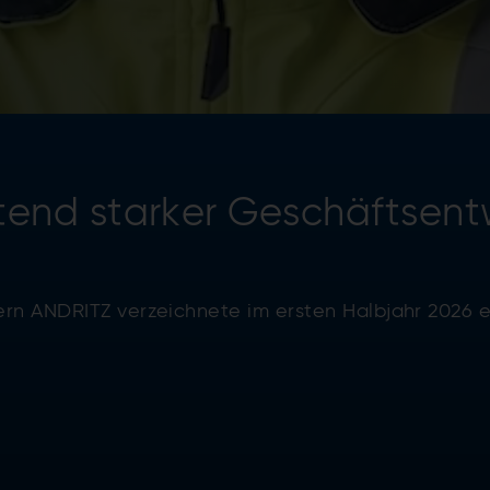
tend starker Geschäftsentw
rn ANDRITZ verzeichnete im ersten Halbjahr 2026 e