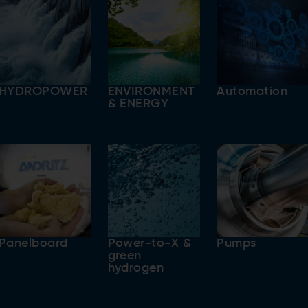
HYDROPOWER
ENVIRONMENT
Automation
& ENERGY
Panelboard
Power-to-X &
Pumps
green
hydrogen