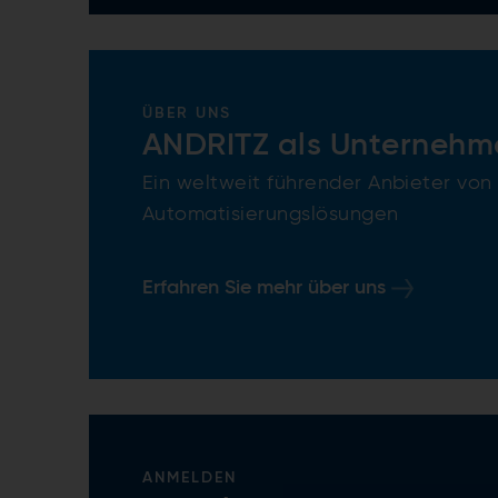
ÜBER UNS
ANDRITZ als Unternehm
Ein weltweit führender Anbieter von
Automatisierungslösungen
Erfahren Sie mehr über uns
ANMELDEN