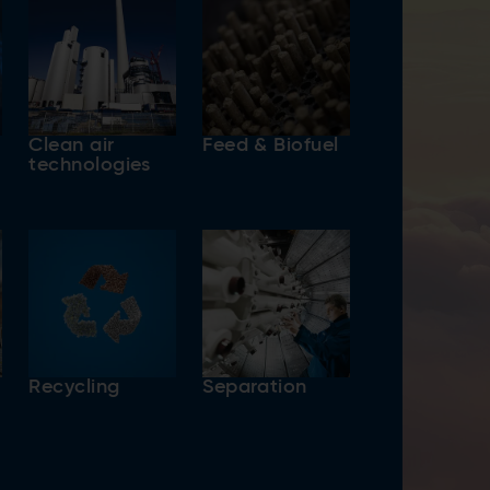
Clean air
Feed & Biofuel
technologies
Recycling
Separation