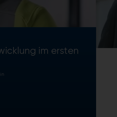
icklung im ersten
in