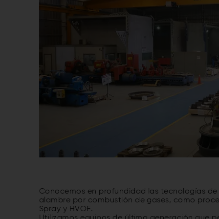
Conocemos en profundidad las tecnologías de M
alambre por combustión de gases, como proces
Spray y HVOF.
Utilizamos equipos de última generación que pe