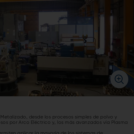
etalizado, desde los procesos simples de polvo y
os por Arco Eléctrico y, los más avanzados vía Plasma
rmiten aplicar la mayoría de los sistemas de