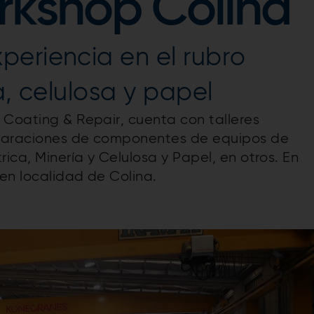
rkshop Colina
periencia en el rubro
a, celulosa y papel
 Coating & Repair, cuenta con talleres
eparaciones de componentes de equipos de
ica, Minería y Celulosa y Papel, en otros. En
en localidad de Colina.