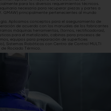
ialmente para los diversos requerimientos técnicos.
quinaria necesaria para recuperar piezas y partes a
. GMAW) principalmente pertenecientes al mundo
ogía. Aplicamos conceptos para el aseguramiento de
eración de acuerdo con los manuales de los fabricantes
amos máquinas herramientas, (tornos, rectificadoras),
ticas para el metalizado, cabinas para procesos de
mos, equipos para preparación de superficies
cío), Sistemas Robóticos con Centro de Control MULTI
 de Rociado Térmico.