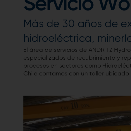
Servicio Wo
Más de 30 años de ex
hidroeléctrica, minerí
El área de servicios de ANDRITZ Hydro
especializados de recubrimiento y r
procesos en sectores como Hidroeléctr
Chile contamos con un taller ubicado 