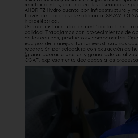
recubrimientos, con materiales diseñados espec
ANDRITZ Hydro cuenta con infraestructura y ma
través de procesos de soldadura (SMAW, GTAW
hidroeléctrico.
Usamos instrumentación certificada de metrol
calidad. Trabajamos con procedimientos de op
de los equipos, productos y componentes. Oper
equipos de manejos (tornamesas), cabinas acús
reparación por soldadura con extracción de hu
(granalladoras a presión y granalladoras al va
COAT, expresamente dedicadas a los procesos