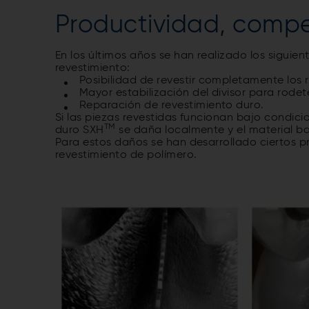
Productividad, compe
En los últimos años se han realizado los sigui
revestimiento:
Posibilidad de revestir completamente los 
Mayor estabilización del divisor para rodet
Reparación de revestimiento duro.
Si las piezas revestidas funcionan bajo condici
TM
duro SXH
se daña localmente y el material b
Para estos daños se han desarrollado ciertos 
revestimiento de polímero.