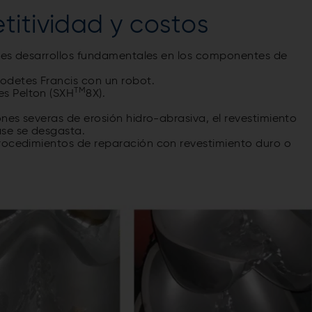
titividad y costos
entes desarrollos fundamentales en los componentes de
rodetes Francis con un robot.
TM
es Pelton (SXH
8X).
ones severas de erosión hidro-abrasiva, el revestimiento
ase se desgasta.
procedimientos de reparación con revestimiento duro o