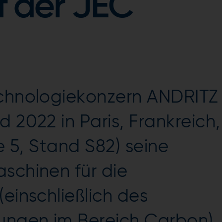
f der JEC
echnologiekonzern ANDRITZ
 2022 in Paris, Frankreich,
le 5, Stand S82) seine
schinen für die
einschließlich des
dungen im Bereich Carbon)