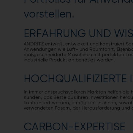
vorstellen.
ERFAHRUNG UND WI
ANDRITZ entwirft, entwickelt und konstruiert So
Anwendungen wie Luft- und Raumfahrt, Eisenba
maßgeschneiderte Maschinen mit perfekten Lösu
industrielle Produktion benötigt werden.
HOCHQUALIFIZIERTE 
In immer anspruchsvolleren Märkten helfen die 
Kunden, das Beste aus ihren Investitionen heraus
konfrontiert werden, ermöglicht es ihnen, sowoh
verwendeten Fasern, der Herausforderung und
CARBON-EXPERTISE