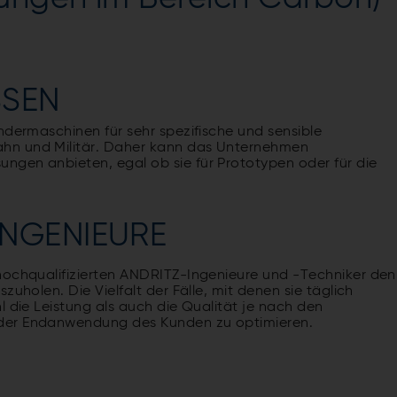
SSEN
ndermaschinen für sehr spezifische und sensible
hn und Militär. Daher kann das Unternehmen
ngen anbieten, egal ob sie für Prototypen oder für die
INGENIEURE
hochqualifizierten ANDRITZ-Ingenieure und -Techniker den
zuholen. Die Vielfalt der Fälle, mit denen sie täglich
l die Leistung als auch die Qualität je nach den
 der Endanwendung des Kunden zu optimieren.