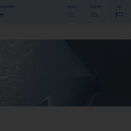
SFELDER
MENU
SUCHE
DE
om