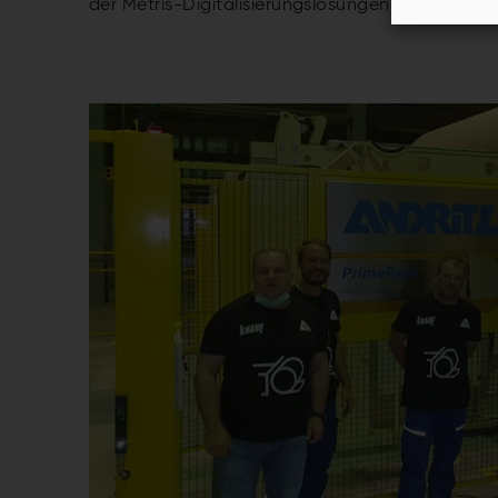
der Metris-Digitalisierungslösungen kompletti