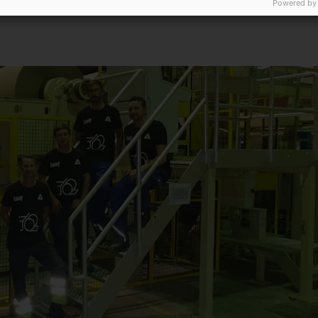
eren das umfassende Produktangebot.
Powered by