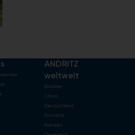
rs
ANDRITZ
weltweit
kalender
nd
Brasilien
e
China
Deutschland
Finnland
Kanada