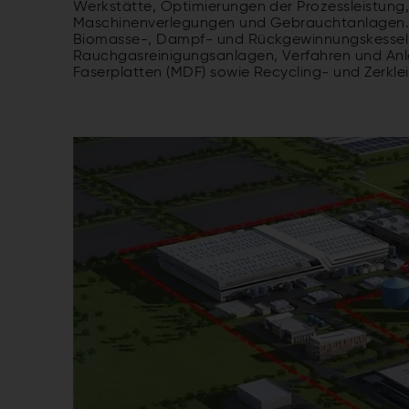
Werkstätte, Optimierungen der Prozessleistun
Maschinenverlegungen und Gebrauchtanlagen. 
Biomasse-, Dampf- und Rückgewinnungskessel f
Rauchgasreinigungsanlagen, Verfahren und Anlag
Faserplatten (MDF) sowie Recycling- und Zerkle