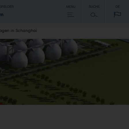
SFELDER
MENU
SUCHE
DE
om
lagen in Schanghai