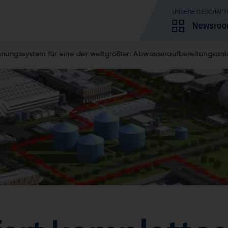
UNSERE GESCHÄFT
Newsro
nungssystem für eine der weltgrößten Abwasseraufbereitungsan