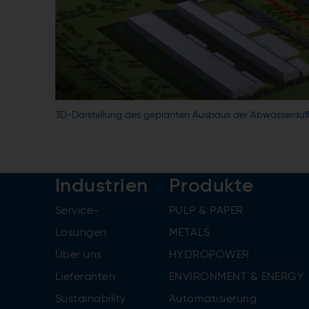
3D-Darstellung des geplanten Ausbaus der Abwasserau
Industrien
Produkte
Service-
PULP & PAPER
Lösungen
METALS
Über uns
HYDROPOWER
Lieferanten
ENVIRONMENT & ENERGY
Sustainability
Automatisierung