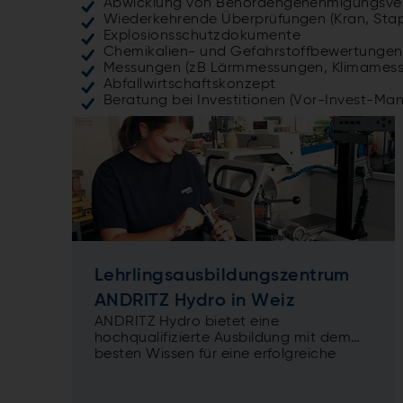
Abwicklung von Behördengenehmigungsve
Wiederkehrende Überprüfungen (Kran, Stapl
Explosionsschutzdokumente
Chemikalien- und Gefahrstoffbewertungen
Messungen (zB Lärmmessungen, Klimamess
Abfallwirtschaftskonzept
Beratung bei Investitionen (Vor-Invest-M
Lehrlingsausbildungszentrum
ANDRITZ Hydro in Weiz
ANDRITZ Hydro bietet eine
hochqualifizierte Ausbildung mit dem
besten Wissen für eine erfolgreiche
Zukunft.