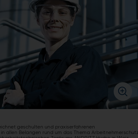
ichnet geschulten und praxiserfahrenen
ie in allen Belangen rund um das Thema Arbeitnehmerschutz