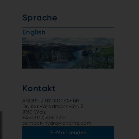
Sprache
English
Kontakt
ANDRITZ HYDRO GmbH
Dr. Karl-Widdmann-Str. 5
8160 Weiz
+43 (3172) 606 2212
contact-hydro@andritz.com
E-Mail senden