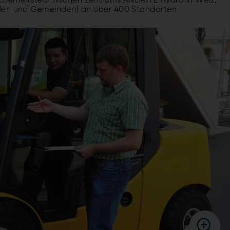
cherheitstechnischen Zentrums ANDRITZ Hydro in Weiz,
ulen und Gemeinden) an über 400 Standorten