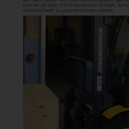
Seit dem Jahre 1997, dem Gründungsjahr des Si
können wir über 170 Unternehmen (Firmen, Sch
österreichweit zu unseren Kunden zählen.