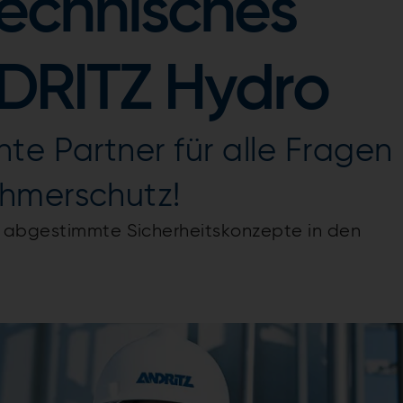
technisches
DRITZ Hydro
te Partner für alle Fragen
hmerschutz!
e abgestimmte Sicherheitskonzepte in den