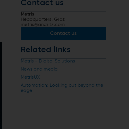
Contact us
Metris
Headquarters, Graz
metris@andritz.com
Contact us
Related links
Metris - Digital Solutions
News and media
MetrisUX
Automation: Looking out beyond the
edge