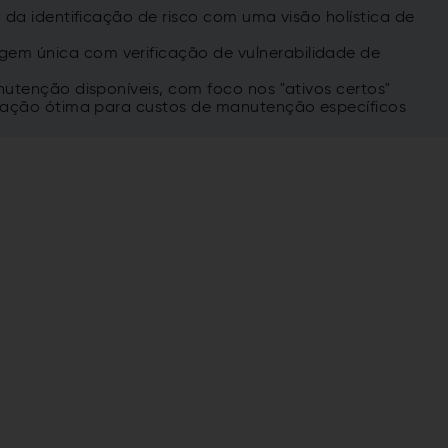
 da identificação de risco com uma visão holística de
m única com verificação de vulnerabilidade de
nutenção disponíveis, com foco nos "ativos certos"
tuação ótima para custos de manutenção específicos