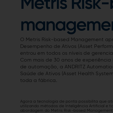
Metris Risk
manageme
O Metris Risk-based Management ap
Desempenho de Ativos (Asset Perform
entrou em todos os níveis de gerenci
Com mais de 30 anos de experiência 
de automação, a ANDRITZ Automation 
Saúde de Ativos (Asset Health System)
toda a fábrica.
Agora a tecnologia de ponta possibilita que at
utilizando métodos de Inteligência Artificial 
abordagem do Metris Risk-based Management v