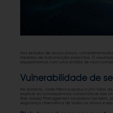
Aos estados de ativos únicos, complementados
medidas de manutenção prescritas. O resultad
equipamentos com uma análise de risco comple
Vulnerabilidade de s
No entanto, cada fábrica possui outro fator d
explicar as consequências catastróficas dos at
Risk-based Management considera também, além
segurança cibernética de todos os ativos e eq