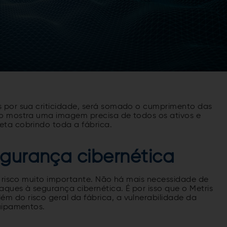
 por sua criticidade, será somado o cumprimento das
o mostra uma imagem precisa de todos os ativos e
ta cobrindo toda a fábrica.
egurança cibernética
e risco muito importante. Não há mais necessidade de
aques à segurança cibernética. É por isso que o Metris
 do risco geral da fábrica, a vulnerabilidade da
uipamentos.