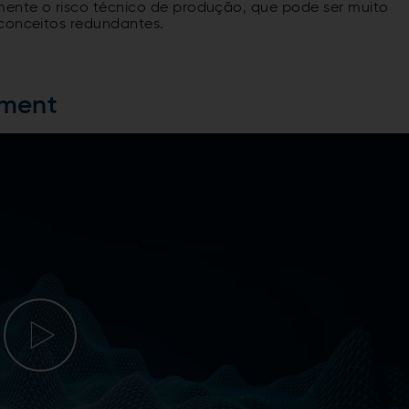
amente o risco técnico de produção, que pode ser muito
 conceitos redundantes.
ement