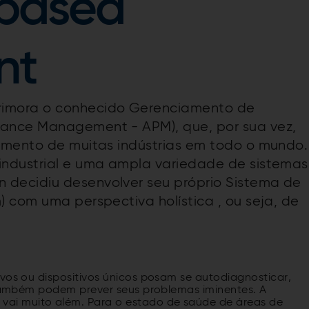
-based
nt
rimora o conhecido Gerenciamento de
ance Management - APM), que, por sua vez,
amento de muitas indústrias em todo o mundo.
industrial e uma ampla variedade de sistemas
decidiu desenvolver seu próprio Sistema de
 com uma perspectiva holística , ou seja, de
ivos ou dispositivos únicos posam se autodiagnosticar,
e também podem prever seus problemas iminentes. A
ai muito além. Para o estado de saúde de áreas de