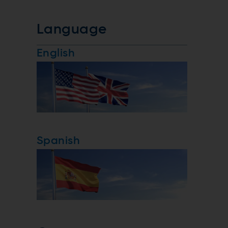
Language
English
Spanish