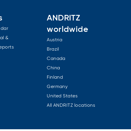
s
ANDRITZ
worldwide
ndar
al &
Austria
reports
Brazil
Canada
China
Finland
Germany
United States
All ANDRITZ locations