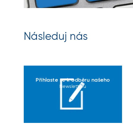
Následuj nás
Přihlaste se k odběru našeho
Newsletteru