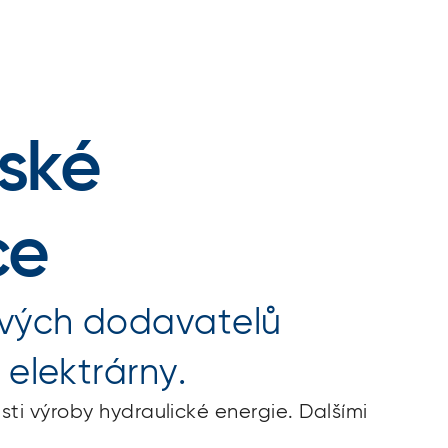
ské
ce
ových dodavatelů
elektrárny.
ti výroby hydraulické energie. Dalšími