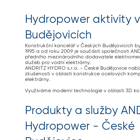
Hydropower aktivity 
Budějovicích
Konstrukční kancelář v Českých Budějovicích by
1995 a od roku 2009 je součástí společnosti A
předního mezinárodního dodavatele elektromec
služeb pro vodní elektrárny.
ANDRITZ HYDRO s.r.o. - České Budějovice nabíz
zkušenosti v oblasti konstrukce ocelových kom
elektrárny.
Využíváme moderní technologie v oblasti 3D ko
Produkty a služby AN
Hydropower - České