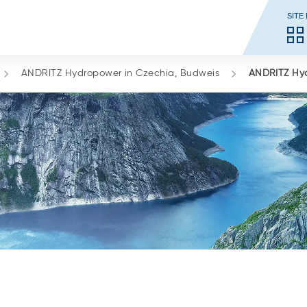
SITE
ANDRITZ Hydropower in Czechia, Budweis
ANDRITZ Hyd