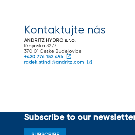
Kontaktujte nás
ANDRITZ HYDRO s.r.o.
Krajinska 32/7
370 01 Ceske Budejovice
+420 776 152 496
radek.stindl@andritz.com
Subscribe to our newslette
SUBSCRIBE